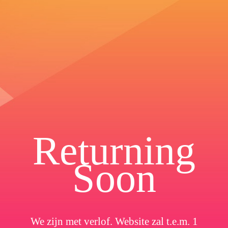
Returning
Soon
We zijn met verlof. Website zal t.e.m. 1