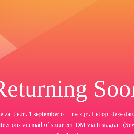
Returning Soo
e zal t.e.m. 1 september offline zijn. Let op, deze d
cteer ons via mail of stuur een DM via Instagram (Se