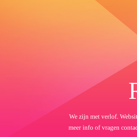
We zijn met verlof. Websit
meer info of vragen conta