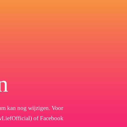
n
atum kan nog wijzigen. Voor
wLiefOfficial) of Facebook