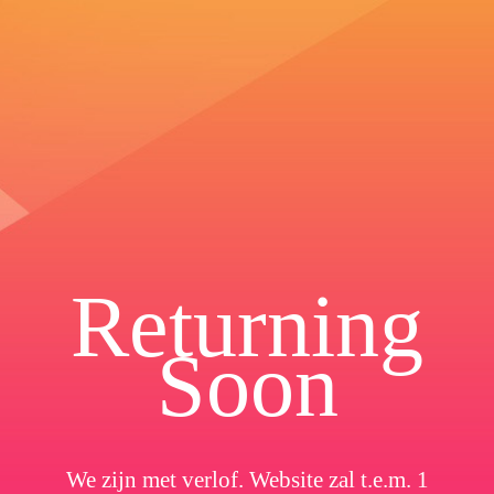
Returning
Soon
We zijn met verlof. Website zal t.e.m. 1