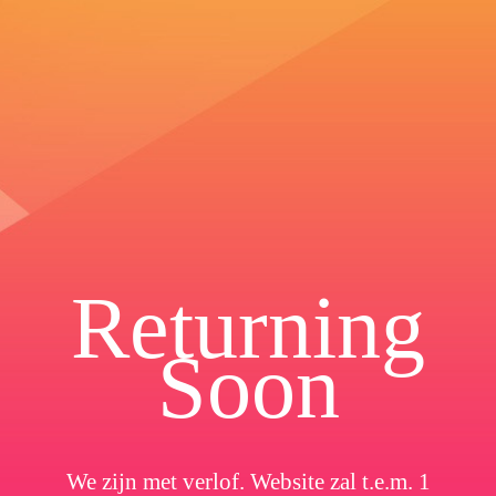
Returning
Soon
We zijn met verlof. Website zal t.e.m. 1