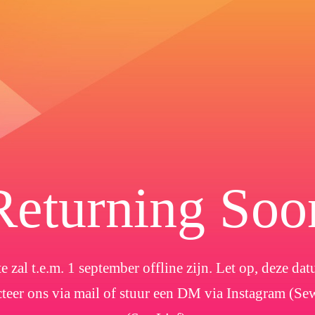
Returning Soo
e zal t.e.m. 1 september offline zijn. Let op, deze d
cteer ons via mail of stuur een DM via Instagram (Se