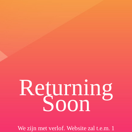
Returning
Soon
We zijn met verlof. Website zal t.e.m. 1