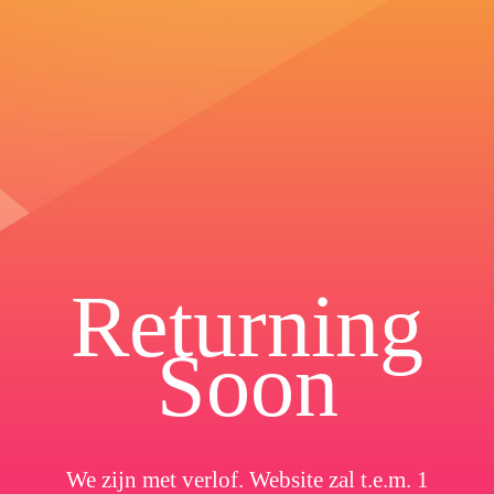
Returning
Soon
We zijn met verlof. Website zal t.e.m. 1