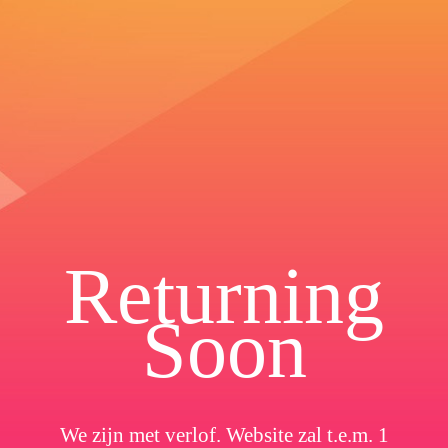
Returning
Soon
We zijn met verlof. Website zal t.e.m. 1