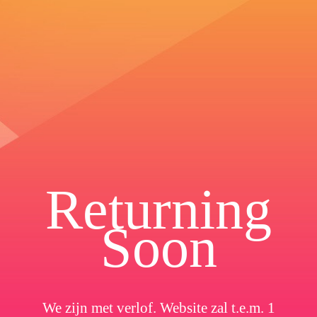
Returning
Soon
We zijn met verlof. Website zal t.e.m. 1