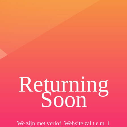
Returning
Soon
We zijn met verlof. Website zal t.e.m. 1