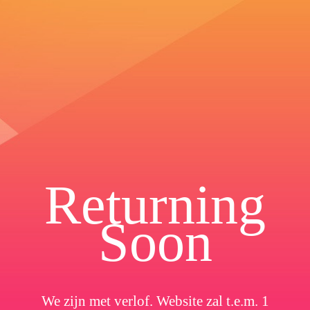
Returning
Soon
We zijn met verlof. Website zal t.e.m. 1