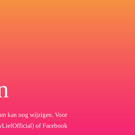
n
atum kan nog wijzigen. Voor
wLiefOfficial) of Facebook