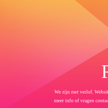
We zijn met verlof. Websit
meer info of vragen conta