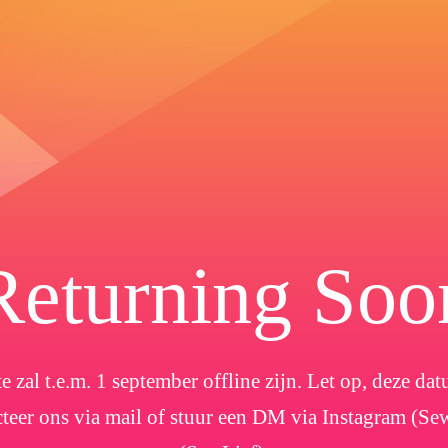
Returning Soo
e zal t.e.m. 1 september offline zijn. Let op, deze d
cteer ons via mail of stuur een DM via Instagram (Se