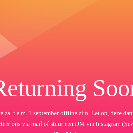
Returning Soo
e zal t.e.m. 1 september offline zijn. Let op, deze d
cteer ons via mail of stuur een DM via Instagram (Se