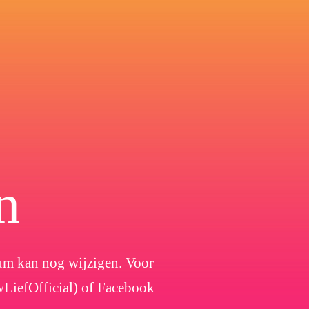
n
atum kan nog wijzigen. Voor
wLiefOfficial) of Facebook