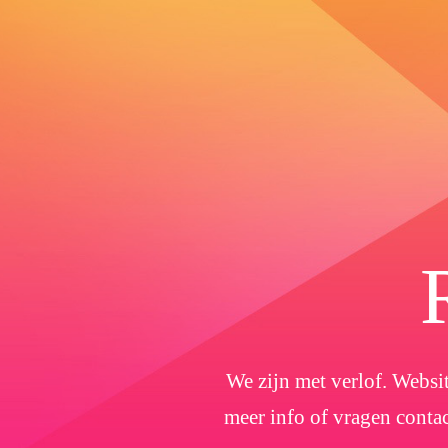
We zijn met verlof. Websit
meer info of vragen conta