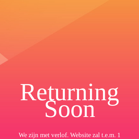
Returning
Soon
We zijn met verlof. Website zal t.e.m. 1