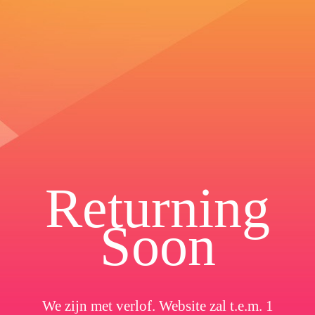
Returning
Soon
We zijn met verlof. Website zal t.e.m. 1