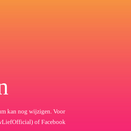
n
atum kan nog wijzigen. Voor
wLiefOfficial) of Facebook