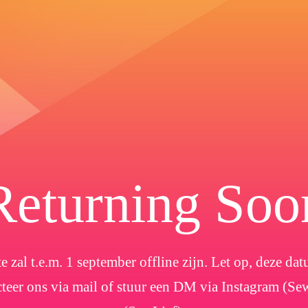
Returning Soo
e zal t.e.m. 1 september offline zijn. Let op, deze d
cteer ons via mail of stuur een DM via Instagram (Se