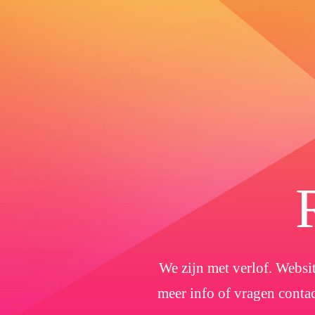
We zijn met verlof. Websit
meer info of vragen conta