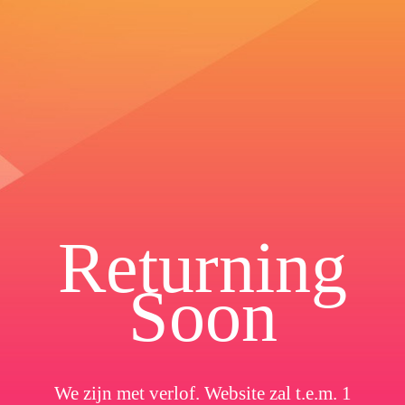
Returning
Soon
We zijn met verlof. Website zal t.e.m. 1